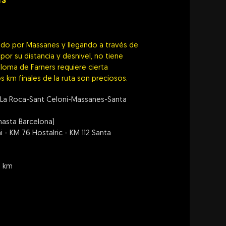
rs
ndo por Massanes y llegando a través de
 por su distancia y desnivel, no tiene
oloma de Farners requiere cierta
s km finales de la ruta son preciosos.
a La Roca-Sant Celoni-Massanes-Santa
 hasta Barcelona)
i - KM 76 Hostalric - KM 112 Santa
s km