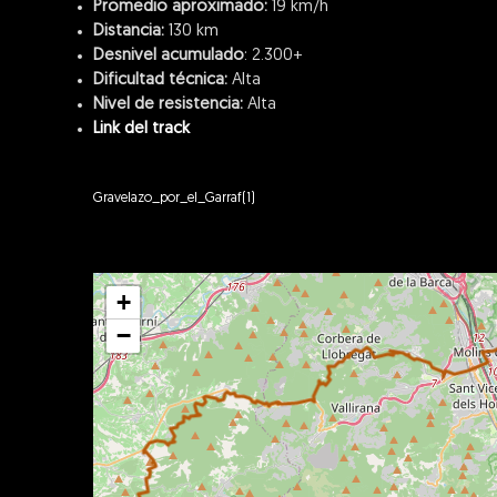
Promedio aproximado:
19 km/h
Distancia:
130 km
Desnivel acumulado
: 2.300+
Dificultad técnica:
Alta
Nivel de resistencia:
Alta
Link del track
Gravelazo_por_el_Garraf(1)
+
−