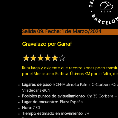
Salida 09. Fecha: 1 de Marzo/2024
Gravelazo por Garraf
Ruta larga y exigente que recorre zonas poco transit
por el Monasterio Budista. Últimos KM por asfalto, d
Lugares de paso
: BCN-Molins-La Palma C-Corbera-Or
Viladecans-BCN
Posibles puntos de avituallamiento
: Km 35 Corbera –
Lugar de encuentro:
Plaza España
Hora:
7:30
Tiempo estimado en movimiento
: 7H