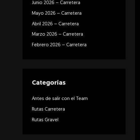
Junio 2026 – Carretera
p
o
Mayo 2026 – Carretera
r
Abril 2026 – Carretera
:
Marzo 2026 – Carretera
Febrero 2026 – Carretera
Categorías
Antes de salir con el Team
Rutas Carretera
Rutas Gravel