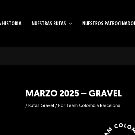
Navegación
de
entradas
 HISTORIA
NUESTRAS RUTAS
NUESTROS PATROCINADO
MARZO 2025 – GRAVEL
/
Rutas Gravel
/ Por
Team Colombia Barcelona