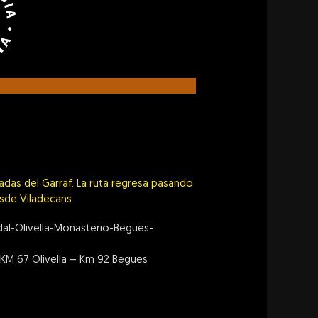
adas del Garraf. La ruta regresa pasando
esde Viladecans
dal-Olivella-Monasterio-Begues-
 KM 67 Olivella – Km 92 Begues