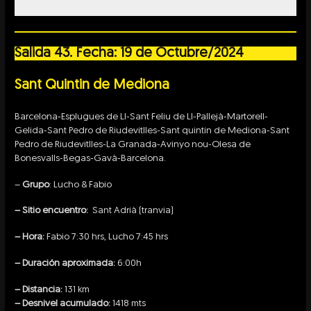
Salida 43. Fecha: 19 de Octubre/2024
Sant Quintin de Mediona
Barcelona-Esplugues de Ll-Sant Feliu de Ll-Pallejà-Martorell-
Gelida-Sant Pedro de Riudevitlles-Sant quintin de Mediona-Sant
Pedro de Riudevitlles-La Granada-Avinyo nou-Olesa de
Bonesvalls-Begas-Gavà-Barcelona.
–
Grupo
: Lucho & Fabio
– Sitio encuentro:
Sant Adrià (tranvia)
– Hora:
Fabio 7:30 hrs, Lucho 7:45 hrs
– Duración aproximada:
6:00h
– Distancia:
131 km
– Desnivel acumulado:
1418 mts