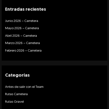
c
Entradas recientes
a
r
Junio 2026 – Carretera
p
Mayo 2026 – Carretera
o
r
Abril 2026 – Carretera
:
Marzo 2026 – Carretera
Febrero 2026 – Carretera
Categorías
Antes de salir con el Team
Rutas Carretera
Rutas Gravel