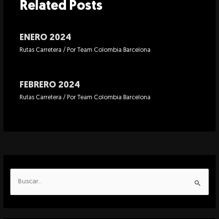
Related Posts
ENERO 2024
Rutas Carretera
/ Por
Team Colombia Barcelona
FEBRERO 2024
Rutas Carretera
/ Por
Team Colombia Barcelona
B
u
s